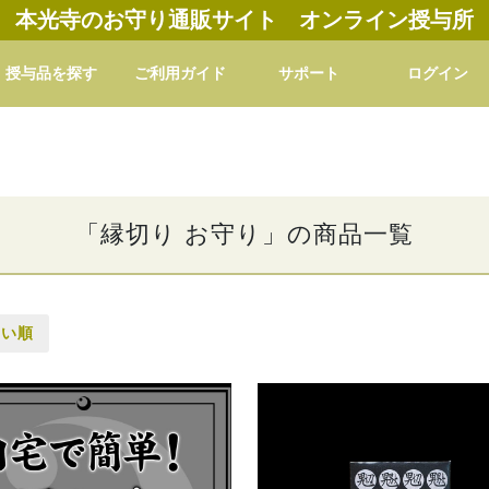
本光寺のお守り通販サイト オンライン授与所
授与品を探す
ご利用ガイド
サポート
ログイン
「縁切り お守り」の商品一覧
高い順