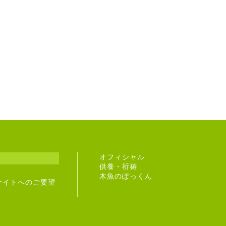
オフィシャル
供養・祈祷
木魚のぽっくん
サイトへのご要望