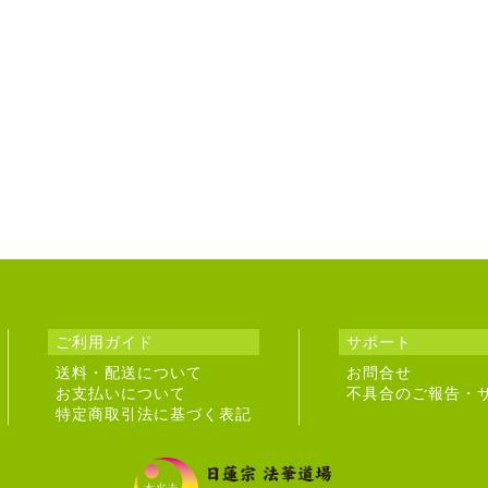
ご利用ガイド
サポート
送料・配送について
お問合せ
お支払いについて
不具合のご報告・
特定商取引法に基づく表記