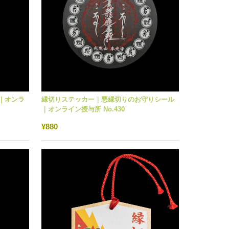
｜オンラ
縁切りステッカー｜悪縁切りのお守りシール
｜オンライン授与所 No.430
¥880