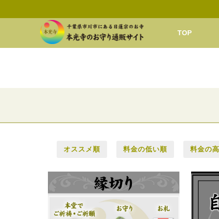
TOP
オススメ順
料金の低い順
料金の