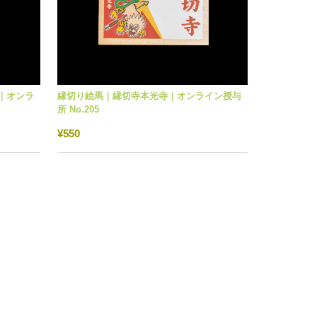
｜オンラ
縁切り絵馬｜縁切寺本光寺｜オンライン授与
所 No.205
¥550