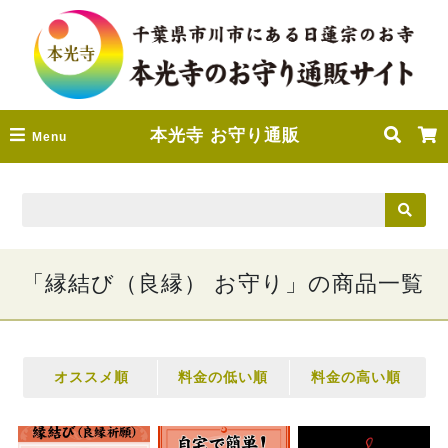
本光寺 お守り通販
Menu
「縁結び（良縁） お守り」の商品一覧
オススメ順
料金の低い順
料金の高い順