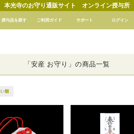
本光寺のお守り通販サイト オンライン授与所
授与品を探す
ご利用ガイド
サポート
ログイン
「安産 お守り」の商品一覧
高い順