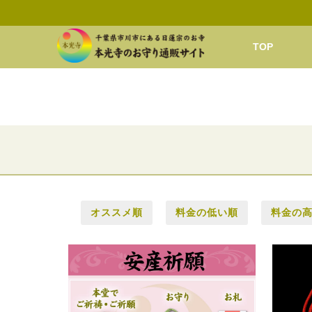
TOP
オススメ順
料金の低い順
料金の