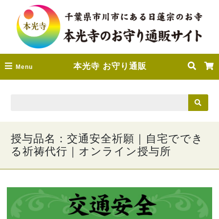
本光寺 お守り通販
Menu
授与品名：交通安全祈願｜自宅ででき
る祈祷代行｜オンライン授与所