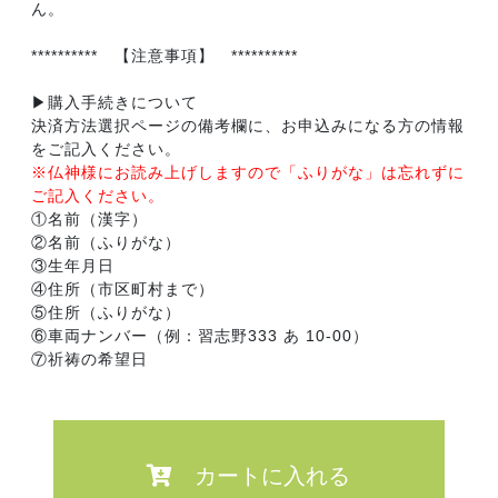
ん。
********** 【注意事項】 **********
▶購入手続きについて
決済方法選択ページの備考欄に、お申込みになる方の情報
をご記入ください。
※仏神様にお読み上げしますので「ふりがな」は忘れずに
ご記入ください。
①名前（漢字）
②名前（ふりがな）
③生年月日
④住所（市区町村まで）
⑤住所（ふりがな）
⑥車両ナンバー（例：習志野333 あ 10-00）
⑦祈祷の希望日
カートに入れる