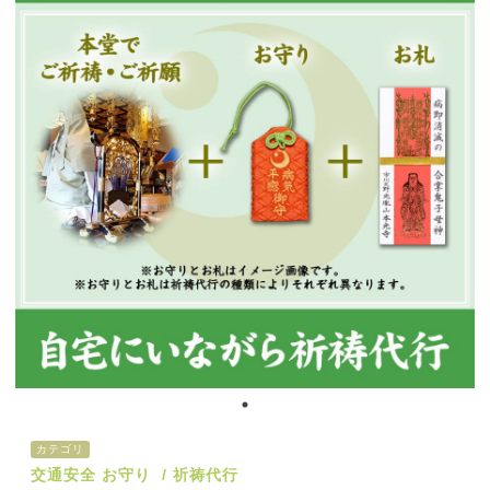
カテゴリ
交通安全 お守り
祈祷代行