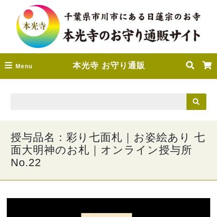
本光寺 お守り通販
Menu
授与品名：彩り七面札｜お姿絵あり 七
面大明神のお札｜オンライン授与所
No.22