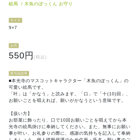
絵馬
木魚のぽっくん お守り
サイズ
9×7
お代
550円
(税込)
授与品説明
■本光寺のマスコットキャラクター「木魚のぽっくん」の
可愛い絵馬です。
「叶」は「かなう」と読みます。「口」で「十(10)回」、
お願いごとを唱えれば、願いがかなうという意味です。
【扱い方】
お部屋に飾ったり、口で10回お願いごとを唱えてから本
光寺の絵馬掛けに奉納してください。また、無事にお願い
事が叶い、お礼参りの際に、感謝の気持ちを記入して奉納
しましょう。個人情報保護のため住所・氏名・願い事のご