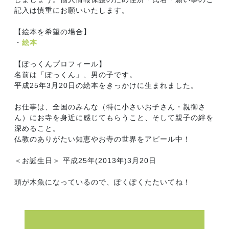
記入は慎重にお願いいたします。
【絵本を希望の場合】
・
絵本
【ぽっくんプロフィール】
名前は「ぽっくん」、男の子です。
平成25年3月20日の絵本をきっかけに生まれました。
お仕事は、全国のみんな（特に小さいお子さん・親御さ
ん）にお寺を身近に感じてもらうこと、そして親子の絆を
深めること。
仏教のありがたい知恵やお寺の世界をアピール中！
＜お誕生日＞ 平成25年(2013年)3月20日
頭が木魚になっているので、ぽくぽくたたいてね！