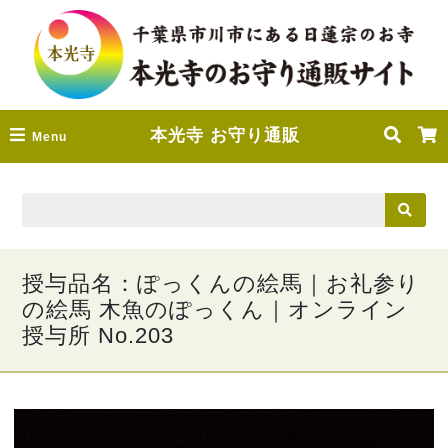
本光寺 お守り通販
Menu
授与品名：ぽっくんの絵馬｜お礼参り
の絵馬 木魚のぽっくん｜オンライン
授与所 No.203